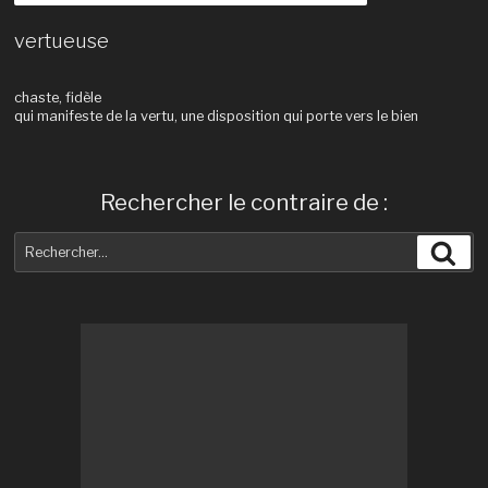
vertueuse
chaste, fidèle
qui manifeste de la vertu, une disposition qui porte vers le bien
Rechercher le contraire de :
Recherche
Rec
pour
: