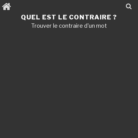
Aller
au
contenu
QUEL EST LE CONTRAIRE ?
principal
Trouver le contraire d'un mot