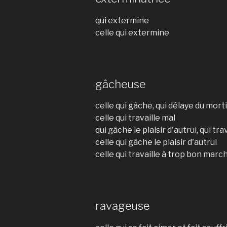
qui extermine
celle qui extermine
gâcheuse
celle qui gâche, qui délaye du mor
celle qui travaille mal
qui gâche le plaisir d'autrui, qui tra
celle qui gâche le plaisir d'autrui
celle qui travaille à trop bon marc
ravageuse