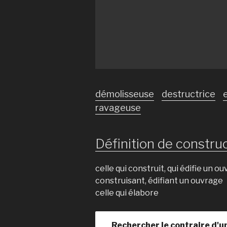
démolisseuse
destructrice
ravageuse
Définition de construc
celle qui construit, qui édifie un o
construisant, édifiant un ouvrage
celle qui élabore
Rechercher le contraire d'u