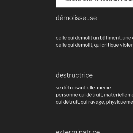
démolisseuse
celle qui démolit un bâtiment, une
celle qui démolit, qui critique vio
destructrice
se détruisant elle-même
personne qui détruit, matériellem
qui détruit, qui ravage, physiquem
exterminatrice