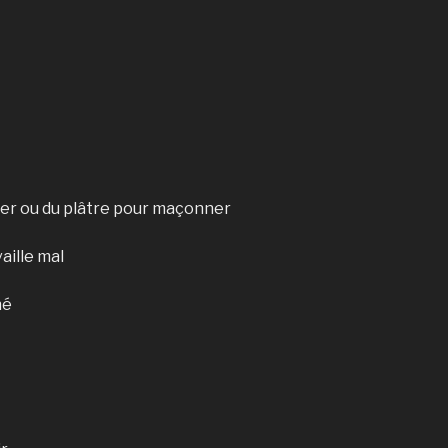
tier ou du plâtre pour maçonner
vaille mal
hé