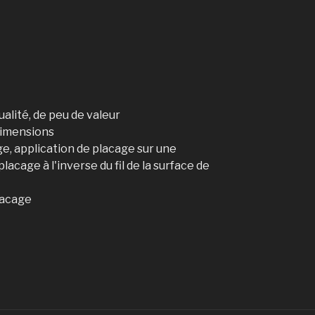
ualité, de peu de valeur
dimensions
, application de placage sur une
placage à l'inverse du fil de la surface de
placage