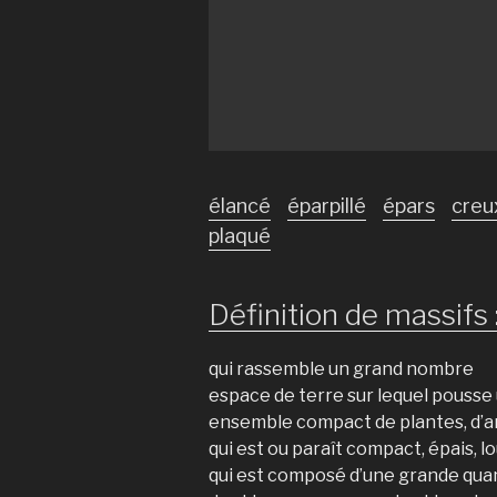
élancé
éparpillé
épars
creu
plaqué
Définition de massifs 
qui rassemble un grand nombre
espace de terre sur lequel pousse 
ensemble compact de plantes, d’a
qui est ou paraît compact, épais, l
qui est composé d’une grande qua