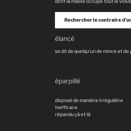
dont la masse occupe tout le volu
Rechercher le contraire d'u
élancé
se dit de quelqu'un de mince et de 
éparpillé
disposé de manière irrégulière
inefficace
répandu çà et là