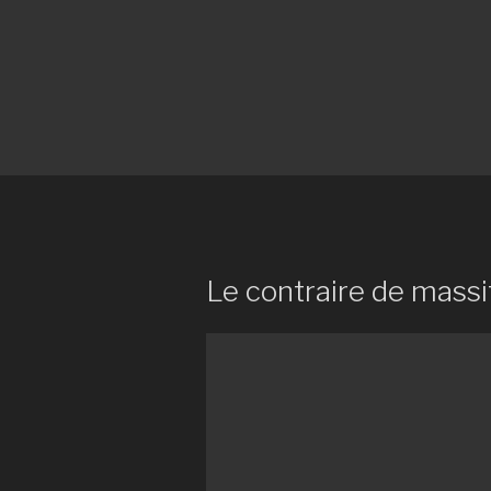
Le contraire de massi