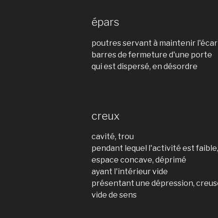
épars
poutres servant à maintenir l'éca
barres de fermeture d'une porte
qui est dispersé, en désordre
creux
cavité, trou
pendant lequel l'activité est faible
espace concave, déprimé
ayant l'intérieur vide
présentant une dépression, creus
vide de sens