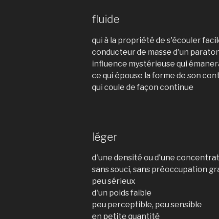
fluide
qui à la propriété de s'écouler fac
conducteur de masse d'un parato
influence mystérieuse qui émanera
ce qui épouse la forme de son cont
qui coule de façon continue
léger
d'une densité ou d'une concentra
sans souci, sans préoccupation g
peu sérieux
d'un poids faible
peu perceptible, peu sensible
en petite quantité