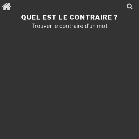
Aller
au
contenu
QUEL EST LE CONTRAIRE ?
principal
Trouver le contraire d'un mot