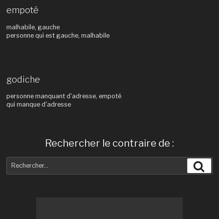
empoté
malhabile, gauche
personne qui est gauche, malhabile
godiche
personne manquant d'adresse, empoté
qui manque d'adresse
Rechercher le contraire de :
Recherche
Rec
pour
: