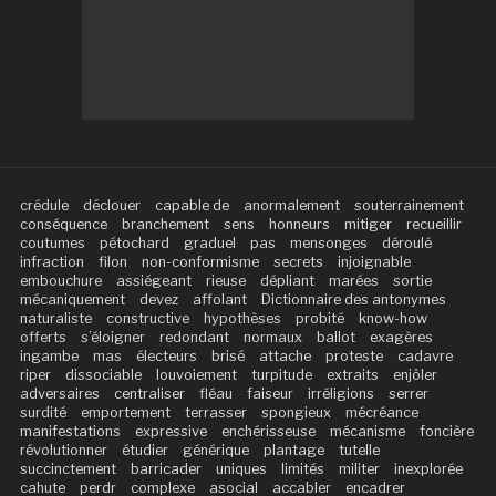
crédule
déclouer
capable de
anormalement
souterrainement
conséquence
branchement
sens
honneurs
mitiger
recueillir
coutumes
pétochard
graduel
pas
mensonges
déroulé
infraction
filon
non-conformisme
secrets
injoignable
embouchure
assiégeant
rieuse
dépliant
marées
sortie
mécaniquement
devez
affolant
Dictionnaire des antonymes
naturaliste
constructive
hypothèses
probité
know-how
offerts
s’éloigner
redondant
normaux
ballot
exagères
ingambe
mas
électeurs
brisé
attache
proteste
cadavre
riper
dissociable
louvoiement
turpitude
extraits
enjôler
adversaires
centraliser
fléau
faiseur
irréligions
serrer
surdité
emportement
terrasser
spongieux
mécréance
manifestations
expressive
enchérisseuse
mécanisme
foncière
révolutionner
étudier
générique
plantage
tutelle
succinctement
barricader
uniques
limités
militer
inexplorée
cahute
perdr
complexe
asocial
accabler
encadrer