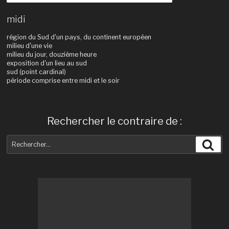
midi
région du Sud d'un pays, du continent européen
milieu d'une vie
milieu du jour, douzième heure
exposition d'un lieu au sud
sud (point cardinal)
période comprise entre midi et le soir
Rechercher le contraire de :
Recherche
Rec
pour
: