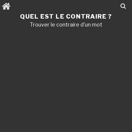
Aller
au
contenu
QUEL EST LE CONTRAIRE ?
principal
Trouver le contraire d'un mot