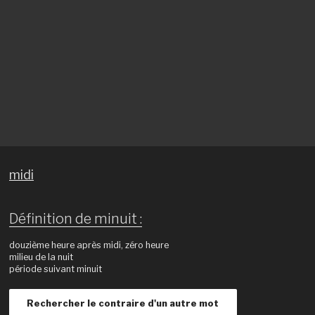
midi
Définition de minuit :
douzième heure après midi, zéro heure
milieu de la nuit
période suivant minuit
Rechercher le contraire d'un autre mot