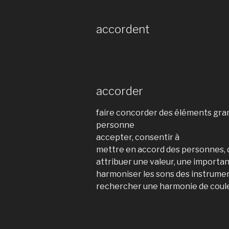
accordent
accorder
faire concorder des éléments gr
personne
accepter, consentir à
mettre en accord des personnes
attribuer une valeur, une importa
harmoniser les sons des instrume
rechercher une harmonie de coul