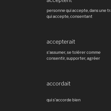
personne qui accepte, dans une t
qui accepte, consentant
accepterait
s'assumer, se tolérer comme
consentir, supporter, agréer
accordait
qui s'accorde bien