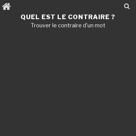
Aller
au
contenu
QUEL EST LE CONTRAIRE ?
principal
Trouver le contraire d'un mot