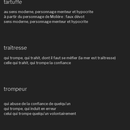
tartuffe
au sens moderne, personnage menteur et hypocrite
à partir du personnage de Molière : faux dévot
sens moderne, personnage menteur et hypocrite
traîtresse
qui trompe, qui trahit, dont il faut se méfier (la mer est traîtresse)
celle qui trahit, qui trompe la confiance
trompeur
qui abuse de la confiance de quelqu'un
qui trompe, qui induit en erreur
celui qui trompe quelqu'un volontairement