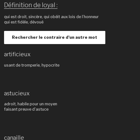
Définition de loyal :
qui est droit, sincère, qui obéit aux lois de l’honneur
qui est fidèle, dévoué
Rechercher le contraire d'un autre mot
artificieux
usant de tromperie, hypocrite
astucieux
adroit, habile pour un moyen
faisant preuve d'astuce
canaille