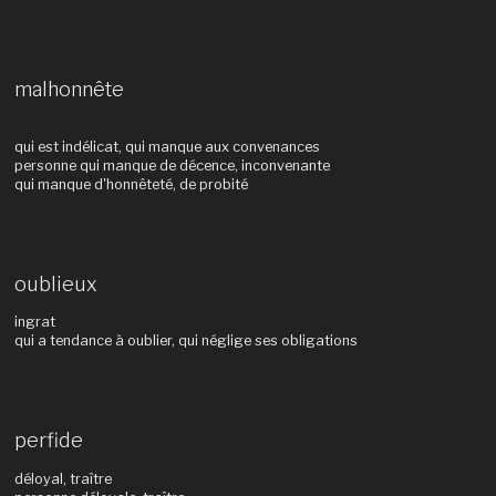
malhonnête
qui est indélicat, qui manque aux convenances
personne qui manque de décence, inconvenante
qui manque d'honnêteté, de probité
oublieux
ingrat
qui a tendance à oublier, qui néglige ses obligations
perfide
déloyal, traître