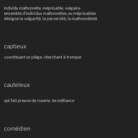
individu malhonnête, méprisable, vulgaire
ensemble d'individus malhonnêtes ou méprisables
désigne la vulgarité, la perversité, la malhonnêteté
captieux
constituant un piège, cherchant à tromper
cauteleux
qui fait preuve de rouerie, de méfiance
comédien