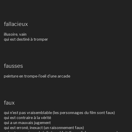
fallacieux
illusoire, vain
qui est destiné à tromper
fausses
peinture en trompe-l'oeil d'une arcade
faux
qui n'est pas vraisemblable (les personnages du film sont faux)
qui est contraire à la vérité
qui a un mauvais jugement
qui est erroné, inexact (un raisonnement faux)