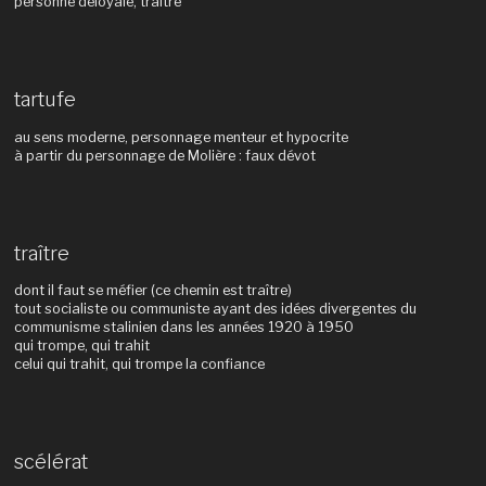
personne déloyale, traître
tartufe
au sens moderne, personnage menteur et hypocrite
à partir du personnage de Molière : faux dévot
traître
dont il faut se méfier (ce chemin est traître)
tout socialiste ou communiste ayant des idées divergentes du
communisme stalinien dans les années 1920 à 1950
qui trompe, qui trahit
celui qui trahit, qui trompe la confiance
scélérat