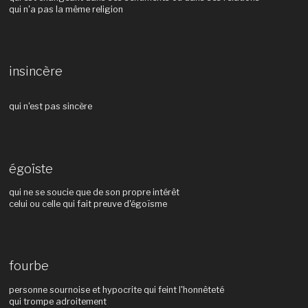
qui n'a pas la même religion
insincère
qui n'est pas sincère
égoïste
qui ne se soucie que de son propre intérêt
celui ou celle qui fait preuve d'égoïsme
fourbe
personne sournoise et hypocrite qui feint l'honnêteté
qui trompe adroitement