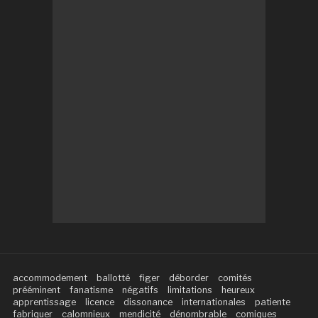
accommodement
ballotté
figer
déborder
comités
prééminent
fanatisme
négatifs
limitations
heureux
apprentissage
licence
dissonance
internationales
patiente
fabriquer
calomnieux
mendicité
dénombrable
comiques