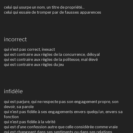
celui qui usurpe un nom, un titre de propriété...
celui qui essaie de tromper par de fausses apparences
incorrect
qui n'est pas correct, inexact
qui est contraire aux règles de la concurrence, déloyal
qui est contraire aux règles de la politesse, mal élevé
qui est contraire aux règles du jeu
infidèle
qui est parjure, qui ne respecte pas son engagement propre, son
devoir, sa parole
qui n'est pas fidèle à ses engagements envers quelqu'un, envers sa
fonction
qui n'est pas fidèle à la vérité
qui est d'une confession autre que celle considérée comme vraie
qui est changeant dans ses sentiments ou dans ses relations