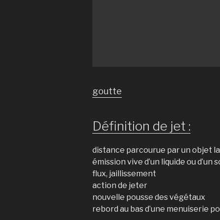
goutte
Définition de jet :
distance parcourue par un objet l
émission vive d’un liquide ou d’un s
flux, jaillissement
action de jeter
nouvelle pousse des végétaux
rebord au bas d’une menuiserie pou