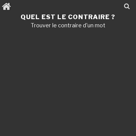
Aller
au
contenu
QUEL EST LE CONTRAIRE ?
principal
Trouver le contraire d'un mot