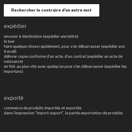
Rechercher le contraire d'un autre mot
expédier
envoyer à destination (expédier une lettre)
le tuer
faire quelque chose rapidement, pour s'en débarrasser (expédier son
travail)
délivrer copie conforme d'un acte, d'un contrat (expédier un acte de
naissance)
en finir au plus vite avec quelqu'un pour s'en débarrasser (expédier les
importuns)
exporté
commerce de produits importés et exportés
dans l'expression "import-export", la partie exportation de produits