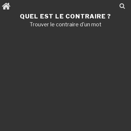
Aller
au
contenu
QUEL EST LE CONTRAIRE ?
principal
Trouver le contraire d'un mot