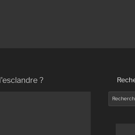
d'esclandre ?
Reche
Recherche
pour
: