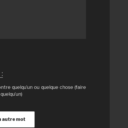
:
ontre quelqu’un ou quelque chose (faire
 quelqu’un)
n autre mot