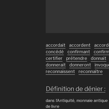
accordait
accordent
accord
concédé
confirmant
confir
certifier
prétendre
donnait
donnerait
donneront
invoqu
reconnaissent
reconnaître
Définition de dénier :
dans l’Antiquité, monnaie antiqu
de livre