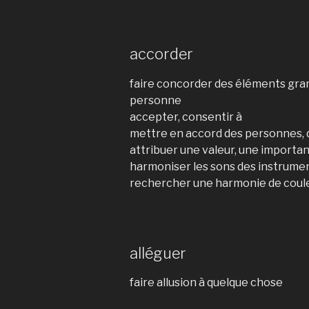
accorder
faire concorder des éléments gr
personne
accepter, consentir à
mettre en accord des personnes
attribuer une valeur, une importa
harmoniser les sons des instrume
rechercher une harmonie de coul
alléguer
faire allusion à quelque chose