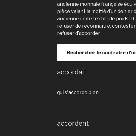
ancienne monnaie française équiv
pièce valant la moitié d’un denier 
ancienne unité textile de poids et d
refuser de reconnaître, contester
refuser d’accorder
Rechercher le contraire d'u
accordait
qui s'accorde bien
accordent