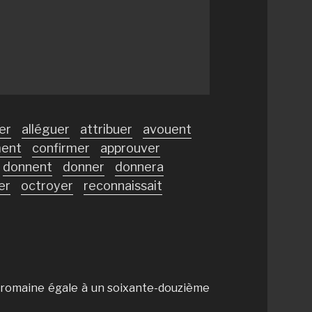
er
alléguer
attribuer
avouent
ment
confirmer
approuver
donnent
donner
donnera
er
octroyer
reconnaissait
e romaine égale à un soixante-douzième