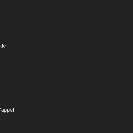
 de
d'appel