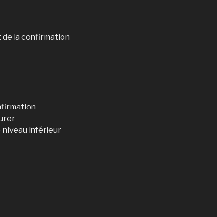
 de la confirmation
nfirmation
surer
 niveau inférieur