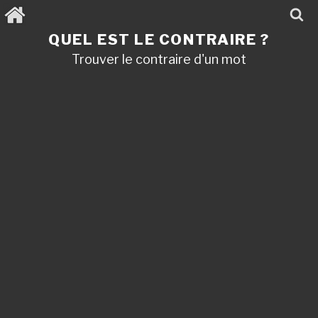
Aller
au
contenu
QUEL EST LE CONTRAIRE ?
principal
Trouver le contraire d'un mot