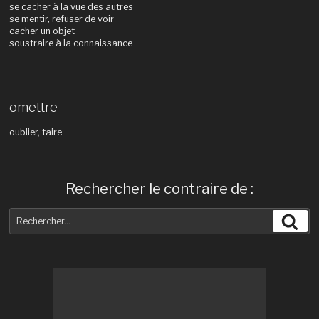
se cacher à la vue des autres
se mentir, refuser de voir
cacher un objet
soustraire à la connaissance
omettre
oublier, taire
Rechercher le contraire de :
Recherche
Rec
pour
: