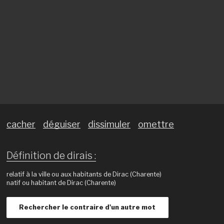
cacher
déguiser
dissimuler
omettre
Définition de dirais :
relatif à la ville ou aux habitants de Dirac (Charente)
natif ou habitant de Dirac (Charente)
Rechercher le contraire d'un autre mot