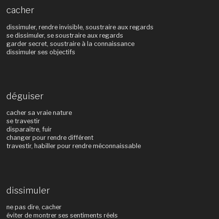
cacher
dissimuler, rendre invisible, soustraire aux regards
se dissimuler, se soustraire aux regards
garder secret, soustraire à la connaissance
dissimuler ses objectifs
déguiser
cacher sa vraie nature
se travestir
disparaître, fuir
changer pour rendre différent
travestir, habiller pour rendre méconnaissable
dissimuler
ne pas dire, cacher
éviter de montrer ses sentiments réels