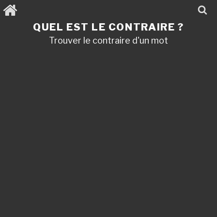
Aller
au
contenu
QUEL EST LE CONTRAIRE ?
principal
Trouver le contraire d'un mot