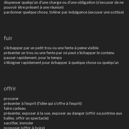
dispenser quelqu'un d'une charge ou d'une obligation (s'excuser de ne
pouvoir être présent à une réunion)
pardonner quelque chose, tolérer par indulgence (excuser une sottise)
fuir
s'échapper par un petit trou ou une fente à peine visible
présenter un trou ou une fente par où peut s'échapper le contenu
passer rapidement, pour le temps
s'éloigner rapidement pour échapper à quelque chose ou quelqu'un
offrir
procurer
présenter à l'esprit (l'idée qui s'offre à l'esprit)
faire cadeau
présenter, exposer à la vue, exposer au danger (offrir sa poitrine aux
balles, offrir un spectacle)
sacrifier, immoler
proposer (offrir à boire)