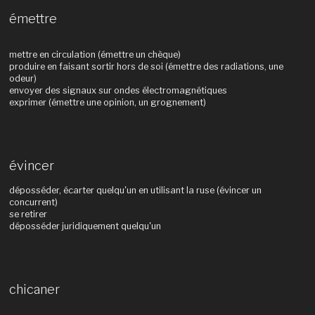
émettre
mettre en circulation (émettre un chèque)
produire en faisant sortir hors de soi (émettre des radiations, une
odeur)
envoyer des signaux sur ondes électromagnétiques
exprimer (émettre une opinion, un grognement)
évincer
déposséder, écarter quelqu'un en utilisant la ruse (évincer un
concurrent)
se retirer
déposséder juridiquement quelqu'un
chicaner