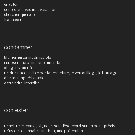
ergoter
contester avec mauvaise foi
chercher querelle
tracasser
condamner
blâmer, juger inadmissible
imposer une peine, une amende
obliger, vouer à
rendre inaccessible par la fermeture, le verrouillage, le barrage
déclarer inguérissable
astreindre, interdire
contester
remettre en cause, signaler son désaccord sur un point précis
refus de reconnaître un droit, une prétention