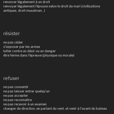
renoncer légalement à un droit
renvoyer légalement l'épouse selon le droit du mari (civilisations
antiques, droit musulman...)
résister
ne pas céder
s'opposer par les armes
lutter contre un désir ou un danger
être ferme dans l'épreuve (physique ou morale)
refuser
ne pas consentir
ne pas laisser entrer quelqu'un
ne pas accepter
ne pas reconnaître
ne pas recevoir à un examen
changer de direction, en parlant du vent, et venir à l'avant du bateau