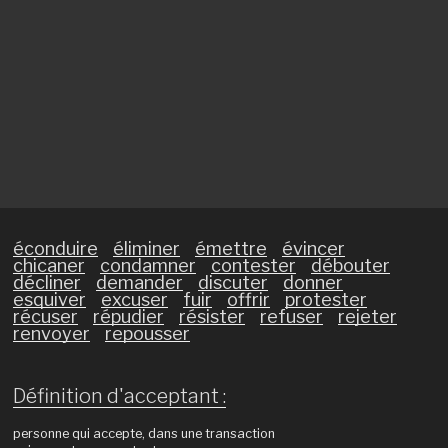
éconduire
éliminer
émettre
évincer
chicaner
condamner
contester
débouter
décliner
demander
discuter
donner
esquiver
excuser
fuir
offrir
protester
récuser
répudier
résister
refuser
rejeter
renvoyer
repousser
Définition d'acceptant :
personne qui accepte, dans une transaction