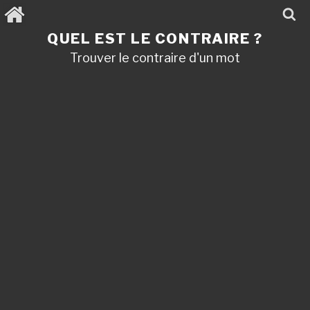
Aller
au
contenu
QUEL EST LE CONTRAIRE ?
principal
Trouver le contraire d'un mot