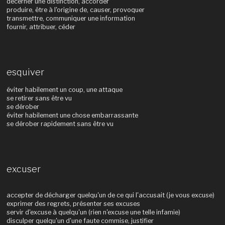
décerner une distinction, accorder
produire, être à l'origine de, causer, provoquer
transmettre, communiquer une information
fournir, attribuer, céder
esquiver
éviter habilement un coup, une attaque
se retirer sans être vu
se dérober
éviter habilement une chose embarrassante
se dérober rapidement sans être vu
excuser
accepter de décharger quelqu'un de ce qui l'accusait (je vous excuse)
exprimer des regrets, présenter ses excuses
servir d'excuse à quelqu'un (rien n'excuse une telle infamie)
disculper quelqu'un d'une faute commise, justifier