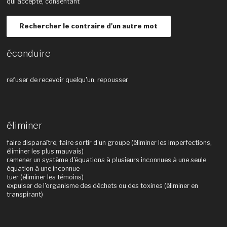
qui accepte, consentant
Rechercher le contraire d'un autre mot
éconduire
refuser de recevoir quelqu'un, repousser
éliminer
faire disparaître, faire sortir d'un groupe (éliminer les imperfections,
éliminer les plus mauvais)
ramener un système d'équations à plusieurs inconnues à une seule
équation à une inconnue
tuer (éliminer les témoins)
expulser de l'organisme des déchets ou des toxines (éliminer en
transpirant)