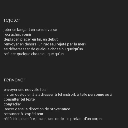
rejeter
jeter en lançant en sens inverse
recracher, vomir
déplacer, placer en fin, en début
renvoyer en dehors (un radeau rejeté par la mer)
se débarrasser de quelque chose ou quelqu'un
refuser quelque chose ou quelqu'un
renvoyer
envoyer une nouvelle fois
inviter quelqu'un à s'adresser à tel endroit, à telle personne ou à
consulter tel texte
congédier
lancer dans la direction de provenance
retourner à l'expéditeur
réfléchir la lumière, le son, une onde, en parlant d'un corps