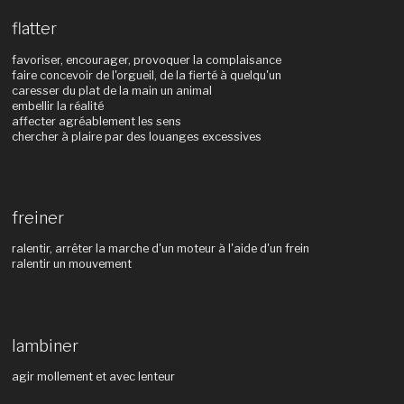
flatter
favoriser, encourager, provoquer la complaisance
faire concevoir de l'orgueil, de la fierté à quelqu'un
caresser du plat de la main un animal
embellir la réalité
affecter agréablement les sens
chercher à plaire par des louanges excessives
freiner
ralentir, arrêter la marche d'un moteur à l'aide d'un frein
ralentir un mouvement
lambiner
agir mollement et avec lenteur