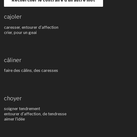
Rechercher le contraire d'un autre mot
cajoler
caresser, entourer d'affection
crier, pour un geai
câliner
faire des câlins, des caresses
choyer
soigner tendrement
entourer d'affection, de tendresse
aimer l'idée