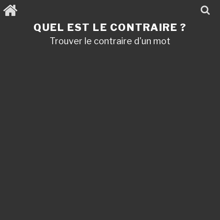
Aller
au
contenu
QUEL EST LE CONTRAIRE ?
principal
Trouver le contraire d'un mot