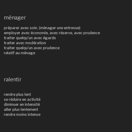
ménager
préparer avec soin, (ménager une entrevue)
employer avec économie, avec réserve, avec prudence
traiter quelqu'un avec égards
traiter avec modération
traiter quelqu'un avec prudence
relatif au ménage
ralentir
rendre plus lent
se réduire en activité
diminuer en intensité
aller plus lentement
rendre moins intense