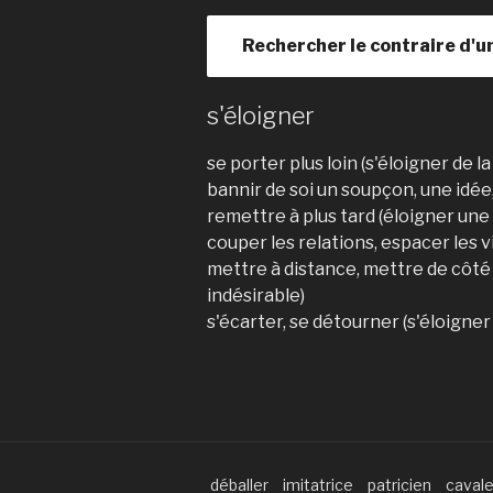
Rechercher le contraire d'u
s'éloigner
se porter plus loin (s'éloigner de l
bannir de soi un soupçon, une idée
remettre à plus tard (éloigner un
couper les relations, espacer les v
mettre à distance, mettre de côté 
indésirable)
s'écarter, se détourner (s'éloigner
déballer
imitatrice
patricien
cavale