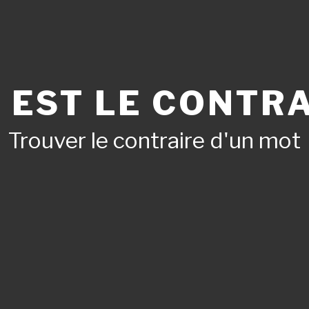
 EST LE CONTRA
Trouver le contraire d'un mot