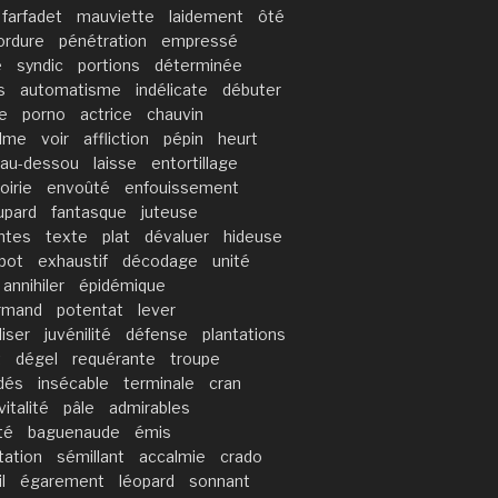
farfadet
mauviette
laidement
ôté
ordure
pénétration
empressé
e
syndic
portions
déterminée
s
automatisme
indélicate
débuter
e
porno
actrice
chauvin
lme
voir
affliction
pépin
heurt
au-dessou
laisse
entortillage
oirie
envoûté
enfouissement
upard
fantasque
juteuse
ntes
texte
plat
dévaluer
hideuse
pot
exhaustif
décodage
unité
annihiler
épidémique
rmand
potentat
lever
iser
juvénilité
défense
plantations
t
dégel
requérante
troupe
dés
insécable
terminale
cran
vitalité
pâle
admirables
té
baguenaude
émis
ation
sémillant
accalmie
crado
l
égarement
léopard
sonnant