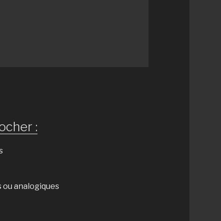
ocher :
s
s ou analogiques