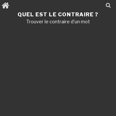
Aller
au
contenu
QUEL EST LE CONTRAIRE ?
principal
Trouver le contraire d'un mot