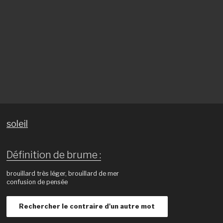
soleil
Définition de brume :
brouillard très léger, brouillard de mer
confusion de pensée
Rechercher le contraire d'un autre mot