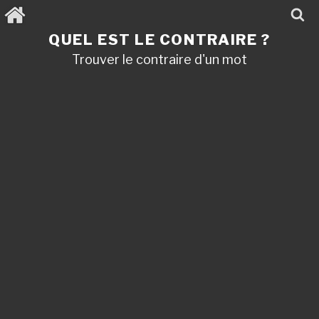
Aller
au
contenu
QUEL EST LE CONTRAIRE ?
principal
Trouver le contraire d'un mot