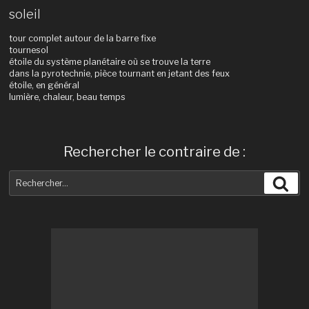
soleil
tour complet autour de la barre fixe
tournesol
étoile du système planétaire où se trouve la terre
dans la pyrotechnie, pièce tournant en jetant des feux
étoile, en général
lumière, chaleur, beau temps
Rechercher le contraire de :
Recherche
Rec
pour
: